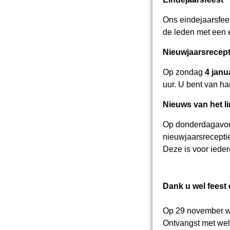
Ons eindejaarsfees
de leden met een 
Nieuwjaarsrecept
Op zondag
4 janu
uur. U bent van h
Nieuws van het l
Op donderdagav
nieuwjaarsrecepti
Deze is voor ieder
Dank u wel feest 
Op 29 november wer
Ontvangst met wel