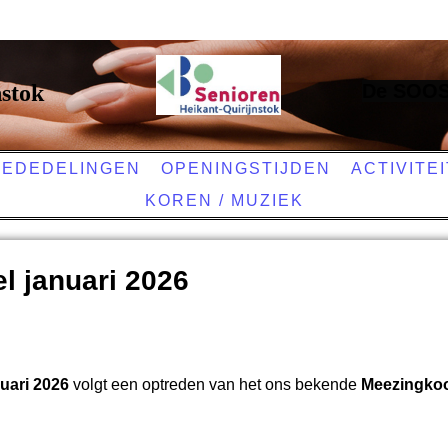
nstok
De SOOS 
EDEDELINGEN
OPENINGSTIJDEN
ACTIVITE
KOREN / MUZIEK
l januari 2026
uari 2026
volgt een optreden van het ons bekende
Meezingko