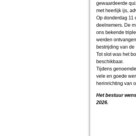
gewaardeerde quiz 
met heerlijk ijs, 
Op donderdag 11 d
deelnemers. De muz
ons bekende triple
werden ontvangen 
bestrijding van de
Tot slot was het 
beschikbaar.
Tijdens genoemde 
vele en goede wer
herinrichting van 
Het bestuur wenst
2026.