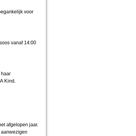
oegankelijk voor
soos vanaf 14:00
 haar
A Kind.
et afgelopen jaar.
e aanwezigen