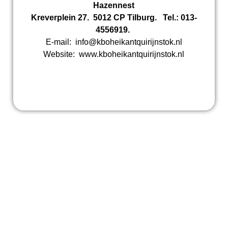
Hazennest
Kreverplein 27. 5012 CP Tilburg. Tel.: 013-
4556919.
E-mail: info@kboheikantquirijnstok.nl
Website: www.kboheikantquirijnstok.nl