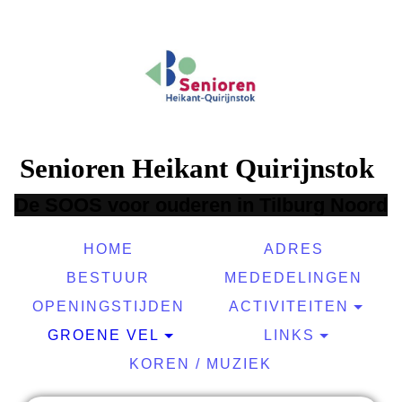
Senioren Heikant Quirijnstok
De SOOS voor ouderen in Tilburg N
oord
HOME
ADRES
BESTUUR
MEDEDELINGEN
OPENINGSTIJDEN
ACTIVITEITEN
GROENE VEL
LINKS
KOREN / MUZIEK