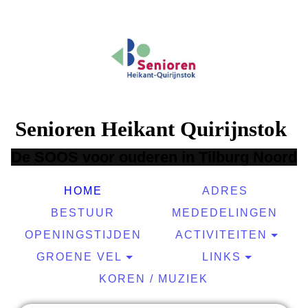
Senioren Heikant Quirijnstok
De SOOS voor ouderen in Tilburg N
oord
HOME
ADRES
BESTUUR
MEDEDELINGEN
OPENINGSTIJDEN
ACTIVITEITEN
GROENE VEL
LINKS
KOREN / MUZIEK